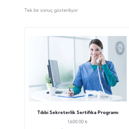
Tek bir sonuç gösteriliyor
Tıbbi Sekreterlik Sertifika Programı
1,600.00
₺