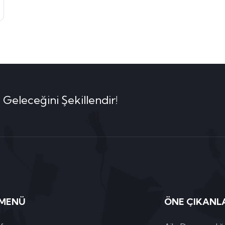
 Geleceğini Şekillendir!
 MENÜ
ÖNE ÇIKANL