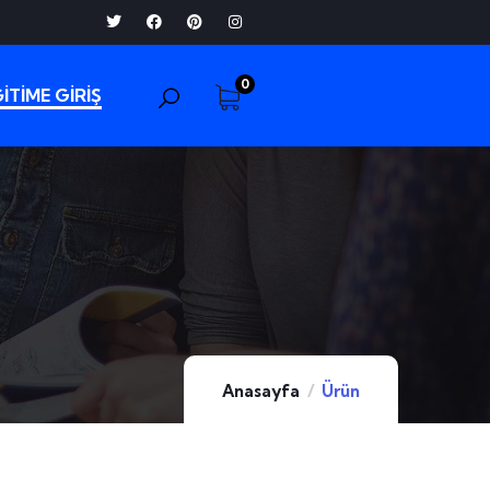
0
İTİME GİRİŞ
Anasayfa
Ürün