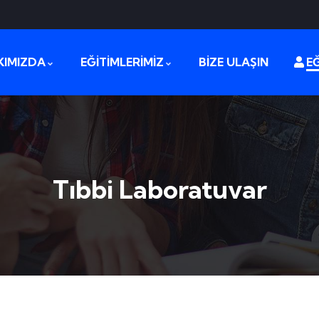
KIMIZDA
EĞİTİMLERİMİZ
BİZE ULAŞIN
EĞ
Tıbbi Laboratuvar