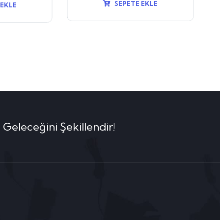
SEPETE EKLE
 EKLE
 Geleceğini Şekillendir!