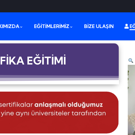
KIMIZDA
EĞİTİMLERİMİZ
BİZE ULAŞIN
EĞ
FİKA EĞİTİMİ