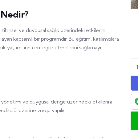
 Nedir?
l, zihinsel ve duygusal sağlık üzerindeki etkilerini
layan kapsamlı bir programdır. Bu eğitim, katılımcılara
nlük yaşamlarına entegre etmelerini sağlamayı
res yönetimi ve duygusal denge üzerindeki etkilerini
endirdiği üzerine vurgu yapılır.