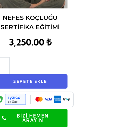
NEFES KOÇLUĞU
SERTİFİKA EĞİTİMİ
3,250.00
₺
SEPETE EKLE
BİZİ HEMEN
ARAYIN