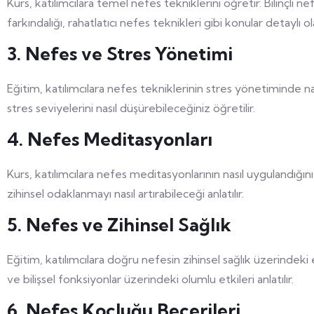
Kurs, katılımcılara temel nefes tekniklerini öğretir. Bilinçli n
farkındalığı, rahatlatıcı nefes teknikleri gibi konular detaylı ola
3. Nefes ve Stres Yönetimi
Eğitim, katılımcılara nefes tekniklerinin stres yönetiminde nas
stres seviyelerini nasıl düşürebileceğiniz öğretilir.
4. Nefes Meditasyonları
Kurs, katılımcılara nefes meditasyonlarının nasıl uygulandığı
zihinsel odaklanmayı nasıl artırabileceği anlatılır.
5. Nefes ve Zihinsel Sağlık
Eğitim, katılımcılara doğru nefesin zihinsel sağlık üzerindek
ve bilişsel fonksiyonlar üzerindeki olumlu etkileri anlatılır.
6. Nefes Koçluğu Becerileri