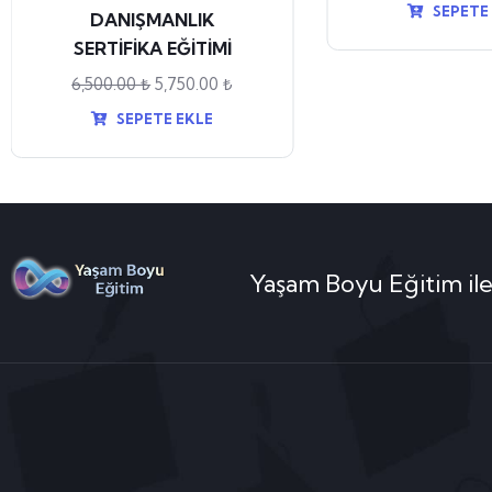
SEPETE
DANIŞMANLIK
SERTİFİKA EĞİTİMİ
6,500.00
₺
5,750.00
₺
SEPETE EKLE
Yaşam Boyu Eğitim ile