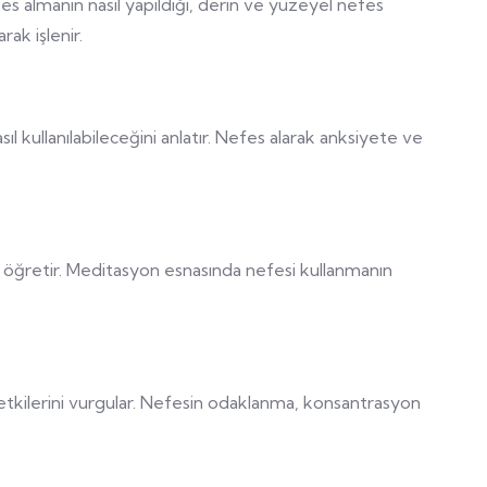
efes almanın nasıl yapıldığı, derin ve yüzeyel nefes
rak işlenir.
ıl kullanılabileceğini anlatır. Nefes alarak anksiyete ve
nı öğretir. Meditasyon esnasında nefesi kullanmanın
i etkilerini vurgular. Nefesin odaklanma, konsantrasyon