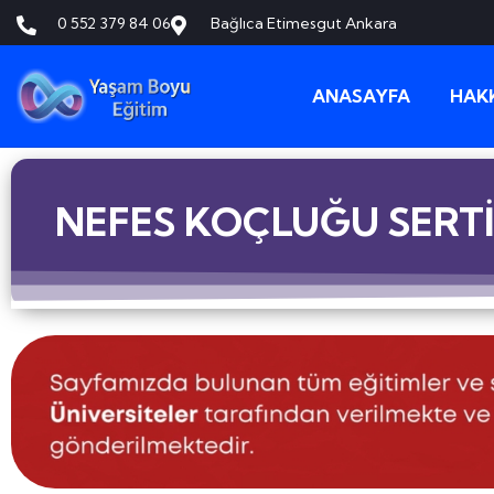
0 552 379 84 06
Bağlıca Etimesgut Ankara
ANASAYFA
HAK
NEFES KOÇLUĞU SERTİ