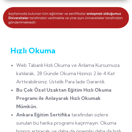
Hızl
ı Okuma
Web Tabanlı Hızlı Okuma ve Anlama Kursumuza
katılarak, 28 Günde Okuma Hızınızı 2 ile 4 Kat
Arttırabilirsiniz. Üstelik Para İade Garantili.
Bu Çok Özel Uzaktan Eğitim Hızlı Okuma
Programı ile Anlayarak Hızlı Okumak
Mümkün.
Ankara Eğitim Sertifika
tarafından sizlere
sunulan bu harika programı kaçırmayın. Okuma
hızınızı artıracak ve daha da önemlisi daha da hızlı