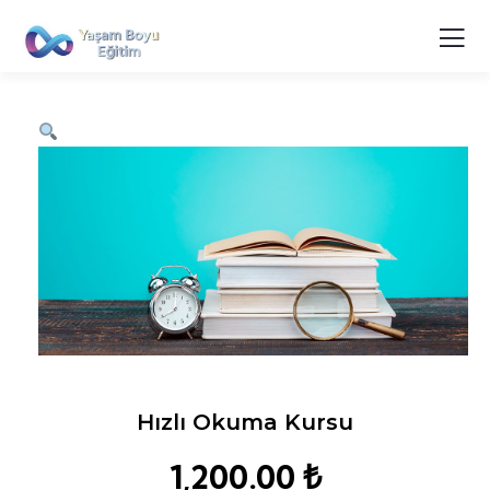
Hızlı Okuma Kursu
1,200.00
₺