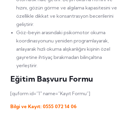
hızını, gözün görme ve algılama kapasitesini ve
özellikle dikkat ve konsantrasyon becerilerini
geliştirir.
Göz-beyin arasındaki psikomotor okuma
koordinasyonunu yeniden programlayarak,
anlayarak hızlı okuma alışkanlığını kişinin özel
gayretine ihtiyaç bırakmadan bilinçaltına
yerleştirir.
Eğitim Başvuru Formu
[quform id=”1″ name=”Kayıt Formu”]
Bilgi ve Kayıt: 0555 072 14 06