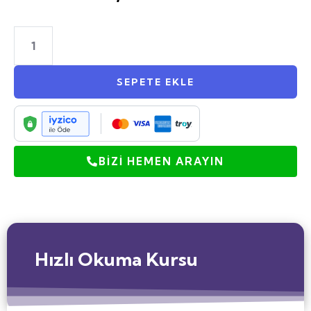
SEPETE EKLE
BİZİ HEMEN ARAYIN
Hızlı Okuma Kursu