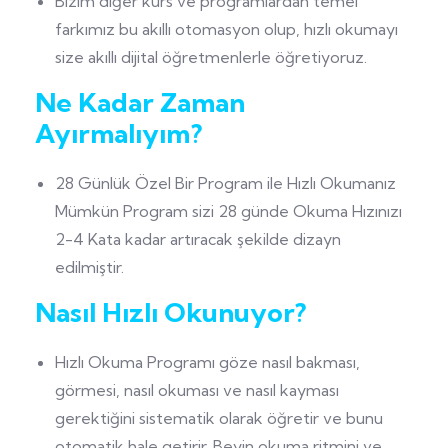
Bizim diğer kurs ve programlardan temel
farkımız bu akıllı otomasyon olup, hızlı okumayı
size akıllı dijital öğretmenlerle öğretiyoruz.
Ne Kadar Zaman
Ayırmalıyım?
28 Günlük Özel Bir Program ile Hızlı Okumanız
Mümkün Program sizi 28 günde Okuma Hızınızı
2-4 Kata kadar artıracak şekilde dizayn
edilmiştir.
Nasıl Hızlı Okunuyor?
Hızlı Okuma Programı göze nasıl bakması,
görmesi, nasıl okuması ve nasıl kayması
gerektiğini sistematik olarak öğretir ve bunu
otomatik hale getirir. Beyin okuma ritmini ve