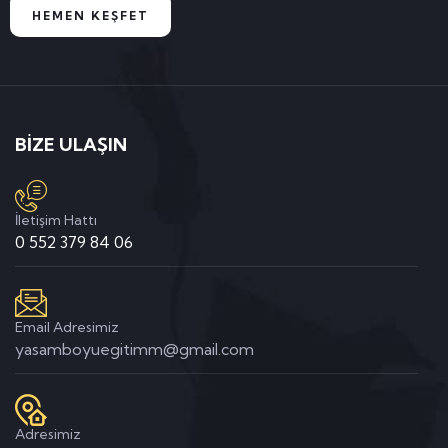
HEMEN KEŞFET
BİZE ULAŞIN
İletişim Hattı
0 552 379 84 06
Email Adresimiz
yasamboyuegitimm@gmail.com
Adresimiz