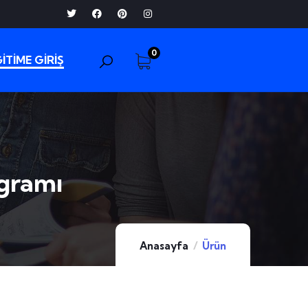
0
İTİME GİRİŞ
ogramı
Anasayfa
Ürün