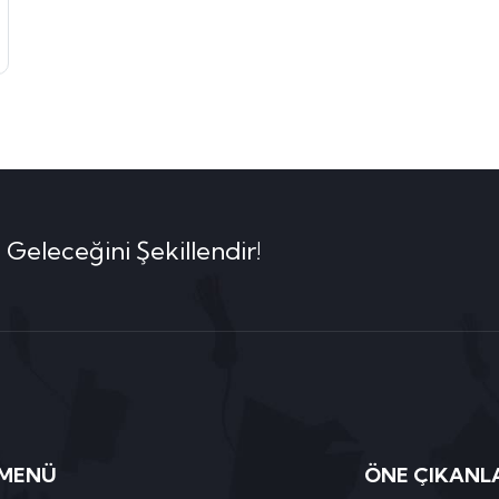
 Geleceğini Şekillendir!
 MENÜ
ÖNE ÇIKANL