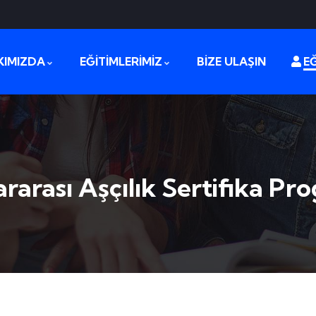
KIMIZDA
EĞİTİMLERİMİZ
BİZE ULAŞIN
EĞ
ararası Aşçılık Sertifika Pr