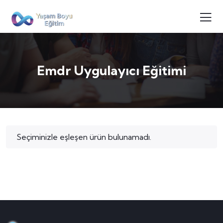
Emdr Uygulayıcı Eğitimi
Seçiminizle eşleşen ürün bulunamadı.