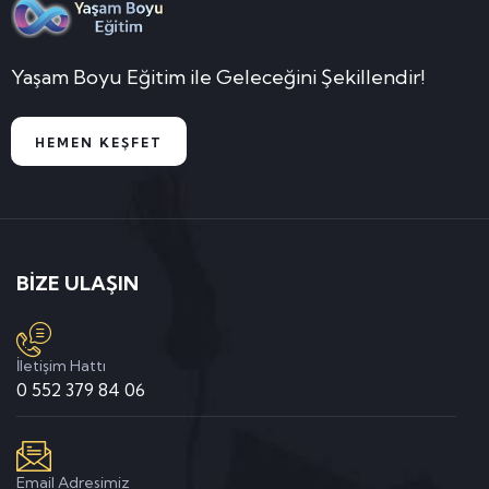
Yaşam Boyu Eğitim ile Geleceğini Şekillendir!
HEMEN KEŞFET
BİZE ULAŞIN
İletişim Hattı
0 552 379 84 06
Email Adresimiz