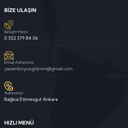
BİZE ULAŞIN
İletişim Hattı
0 552 379 84 06
Email Adresimiz
yasamboyuegitimm@gmail.com
Adresimiz
Bağlıca Etimesgut Ankara
HIZLI MENÜ