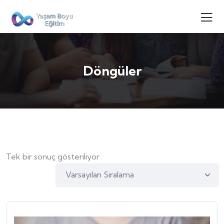
Döngüler
Tek bir sonuç gösteriliyor