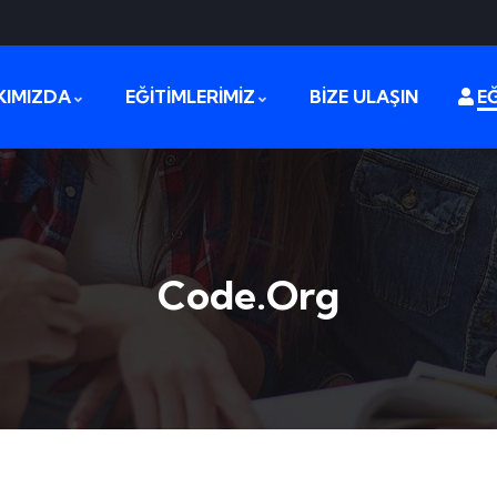
KIMIZDA
EĞİTİMLERİMİZ
BİZE ULAŞIN
EĞ
Code.org