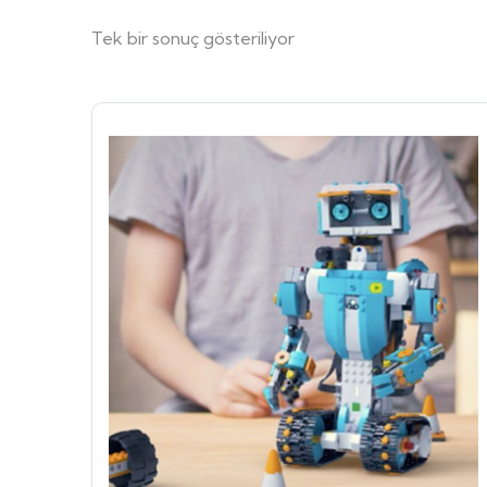
Tek bir sonuç gösteriliyor