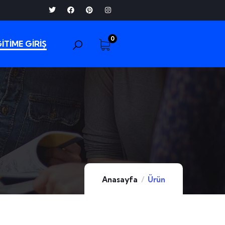
0
İTİME GİRİŞ
Anasayfa
Ürün