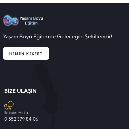
Yaşam Boyu Eğitim ile Geleceğini Şekillendir!
HEMEN KEŞFET
BİZE ULAŞIN
İletişim Hattı
0 552 379 84 06