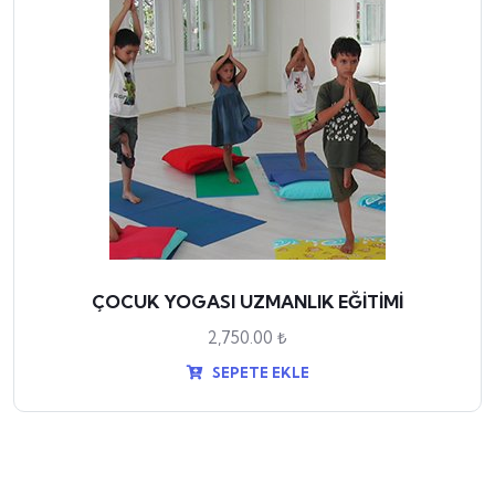
ÇOCUK YOGASI UZMANLIK EĞİTİMİ
2,750.00
₺
SEPETE EKLE