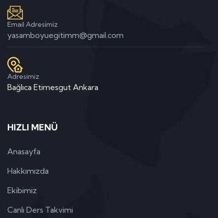
Email Adresimiz
yasamboyuegitimm@gmail.com
Adresimiz
Bağlıca Etimesgut Ankara
HIZLI MENÜ
Anasayfa
Hakkımızda
Ekibimiz
Canlı Ders Takvimi