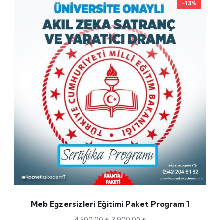
-13%
Meb Egzersizleri Eğitimi Paket Program 1
4,500.00
₺
3,900.00
₺