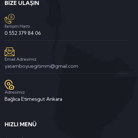
BİZE ULAŞIN
İletişim Hattı
0 552 379 84 06
Email Adresimiz
yasamboyuegitimm@gmail.com
Adresimiz
Bağlıca Etimesgut Ankara
HIZLI MENÜ