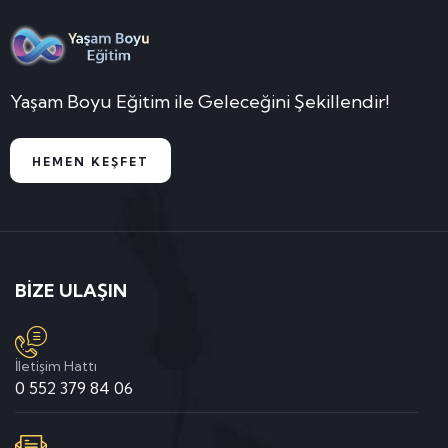
Yaşam Boyu Eğitim ile Geleceğini Şekillendir!
HEMEN KEŞFET
BİZE ULAŞIN
İletişim Hattı
0 552 379 84 06