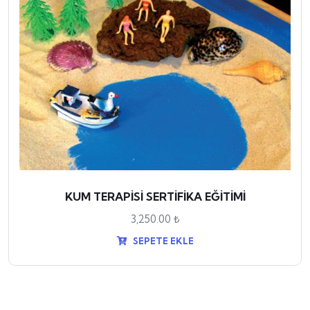
KUM TERAPİSİ SERTİFİKA EĞİTİMİ
3,250.00
₺
SEPETE EKLE