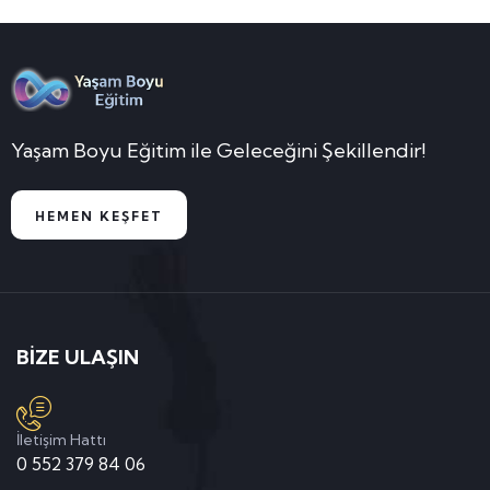
Yaşam Boyu Eğitim ile Geleceğini Şekillendir!
HEMEN KEŞFET
BİZE ULAŞIN
İletişim Hattı
0 552 379 84 06