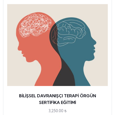
BİLİŞSEL DAVRANIŞÇI TERAPİ ÖRGÜN
SERTİFİKA EĞİTİMİ
3,250.00
₺