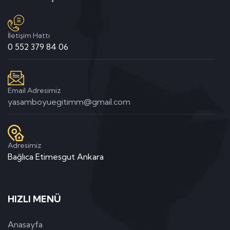
İletişim Hattı
0 552 379 84 06
Email Adresimiz
yasamboyuegitimm@gmail.com
Adresimiz
Bağlıca Etimesgut Ankara
HIZLI MENÜ
Anasayfa